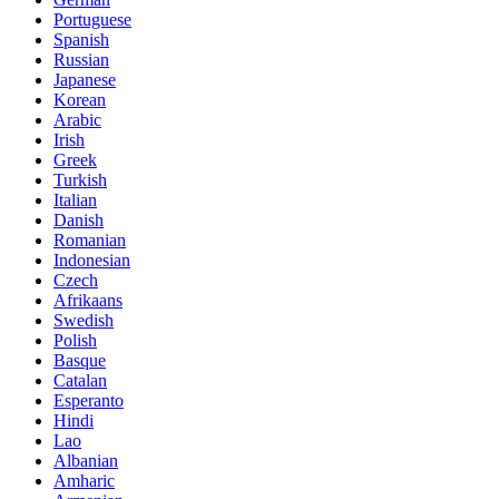
Portuguese
Spanish
Russian
Japanese
Korean
Arabic
Irish
Greek
Turkish
Italian
Danish
Romanian
Indonesian
Czech
Afrikaans
Swedish
Polish
Basque
Catalan
Esperanto
Hindi
Lao
Albanian
Amharic