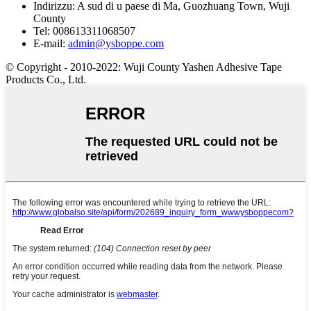
Indirizzu:
A sud di u paese di Ma, Guozhuang Town, Wuji
County
Tel:
008613311068507
E-mail:
admin@ysboppe.com
© Copyright - 2010-2022: Wuji County Yashen Adhesive Tape
Products Co., Ltd.