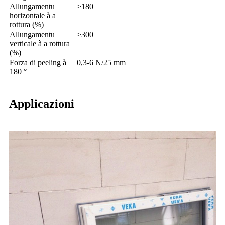
Allungamentu
>
180
horizontale à a
rottura (%)
Allungamentu
>
300
verticale à a rottura
(%)
Forza di peeling à
0,3-6 N/25 mm
180 °
Applicazioni