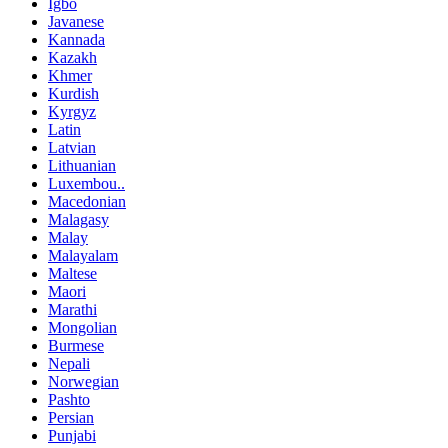
Igbo
Javanese
Kannada
Kazakh
Khmer
Kurdish
Kyrgyz
Latin
Latvian
Lithuanian
Luxembou..
Macedonian
Malagasy
Malay
Malayalam
Maltese
Maori
Marathi
Mongolian
Burmese
Nepali
Norwegian
Pashto
Persian
Punjabi