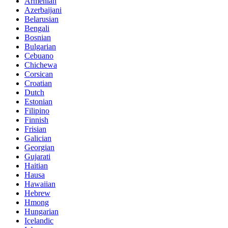
Armenian
Azerbaijani
Belarusian
Bengali
Bosnian
Bulgarian
Cebuano
Chichewa
Corsican
Croatian
Dutch
Estonian
Filipino
Finnish
Frisian
Galician
Georgian
Gujarati
Haitian
Hausa
Hawaiian
Hebrew
Hmong
Hungarian
Icelandic