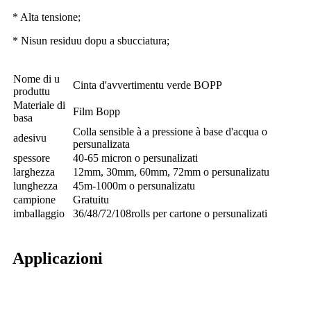
* Alta tensione;
* Nisun residuu dopu a sbucciatura;
Nome di u
Cinta d'avvertimentu verde BOPP
produttu
Materiale di
Film Bopp
basa
Colla sensible à a pressione à base d'acqua o
adesivu
persunalizata
spessore
40-65 micron o persunalizati
larghezza
12mm, 30mm, 60mm, 72mm o persunalizatu
lunghezza
45m-1000m o persunalizatu
campione
Gratuitu
imballaggio
36/48/72/108rolls per cartone o persunalizati
Applicazioni