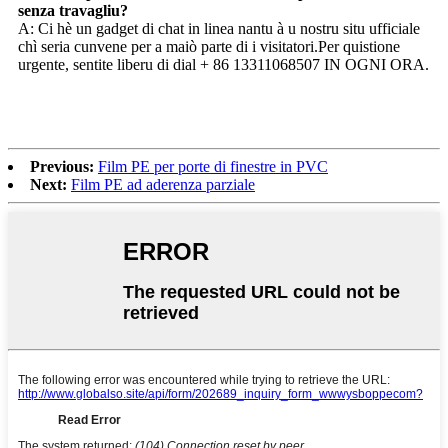
senza travagliu?
A: Ci hè un gadget di chat in linea nantu à u nostru situ ufficiale
chì seria cunvene per a maiò parte di i visitatori.Per quistione
urgente, sentite liberu di dial + 86 13311068507 IN OGNI ORA.
Previous:
Film PE per porte di finestre in PVC
Next:
Film PE ad aderenza parziale