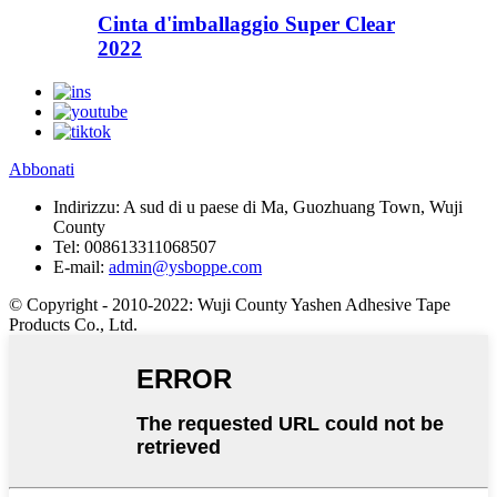
Cinta d'imballaggio Super Clear
2022
Abbonati
Indirizzu:
A sud di u paese di Ma, Guozhuang Town, Wuji
County
Tel:
008613311068507
E-mail:
admin@ysboppe.com
© Copyright - 2010-2022: Wuji County Yashen Adhesive Tape
Products Co., Ltd.