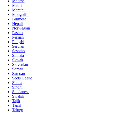
Maltese
Maori
Marathi
Mongolian
Burmese
Nepali
Norwegian
Pashto
Persian
Punjabi
Serbian
Sesotho
Sinhala
Slovak
Slovenian
Somali
Samoan
Scots Gaelic
Shona
Sindhi
Sundanese
Swahili
Tajik
Tamil
Telugu