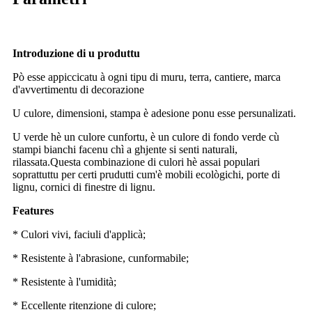
Introduzione di u produttu
Pò esse appiccicatu à ogni tipu di muru, terra, cantiere, marca
d'avvertimentu di decorazione
U culore, dimensioni, stampa è adesione ponu esse persunalizati.
U verde hè un culore cunfortu, è un culore di fondo verde cù
stampi bianchi facenu chì a ghjente si senti naturali,
rilassata.Questa combinazione di culori hè assai populari
soprattuttu per certi prudutti cum'è mobili ecològichi, porte di
lignu, cornici di finestre di lignu.
Features
* Culori vivi, faciuli d'applicà;
* Resistente à l'abrasione, cunformabile;
* Resistente à l'umidità;
* Eccellente ritenzione di culore;