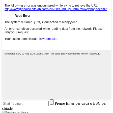
Preme Enter per circà o ESC per
chjude