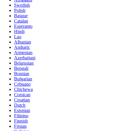
Swedish
Polish
Basque
Catalan
Esperanto
Hindi
Lao
Albanian
Amharic
Armenian
Azerbaijani
Belarusian
Bengali
Bosnian
Bulgarian
Cebuano
Chichewa
Corsican
Croatian
Dutch
Estonian
Filipino
Finnish
Frisian