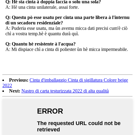
Q: Hè sta cinta à doppia faccia o solu una sola?
A: Hè una cinta unilaterale, assai forte.
Q: Questu pò esse usatu per cinta una parte libera à l'internu
di un secadoru residenziale?
A: Puderia esse usatu, ma ùn avemu micca dati precisi cum'è ciò
chì a vostra temp.hè è quantu durà quì.
Q: Quantu hè resistente à l'acqua?
A: Mi dispiace chì a cinta di poliester ùn hè micca impermeabile.
Previous:
Cinta d'imballaggio Cinta di sigillatura Colore beige
2022
Next:
Nastro di carta testurizzata 2022 di alta qualità