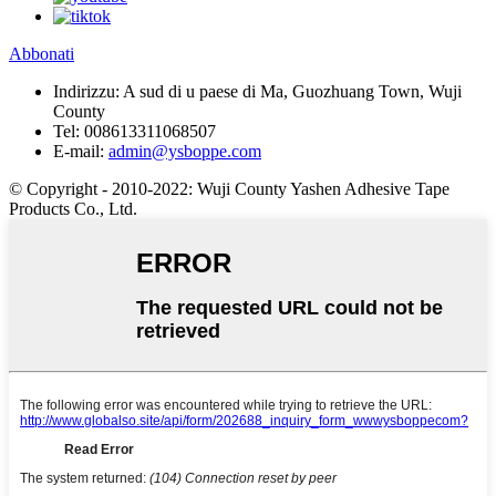
Abbonati
Indirizzu:
A sud di u paese di Ma, Guozhuang Town, Wuji
County
Tel:
008613311068507
E-mail:
admin@ysboppe.com
© Copyright - 2010-2022: Wuji County Yashen Adhesive Tape
Products Co., Ltd.