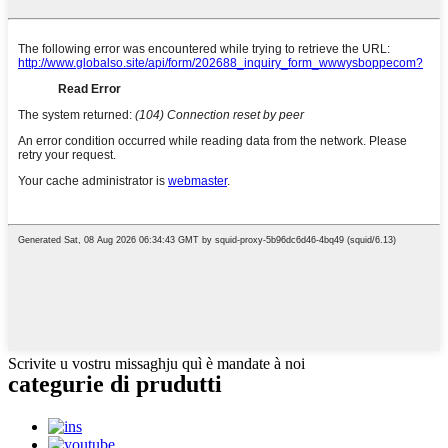
Scrivite u vostru missaghju quì è mandate à noi
categurie di prudutti