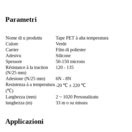
Parametri
Nome di u produttu
Tape PET à alta temperatura
Culore
Verde
Carrier
Film di poliester
Adesivu
Silicone
Spessore
50-150 microns
Résistance à la traction
120 - 135
(N/25 mm)
Adesione (N/25 mm)
6N - 8N
Resistenza à a temperatura
-20 ℃ ± 220 ℃
(℃)
Larghezza (mm)
2 ~ 1020 Personalizatu
lunghezza (m)
33 m o su misura
Applicazioni