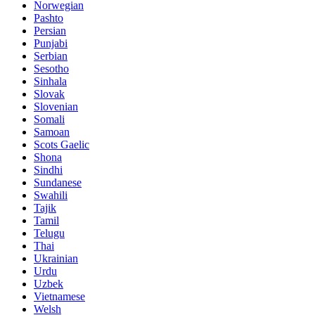
Norwegian
Pashto
Persian
Punjabi
Serbian
Sesotho
Sinhala
Slovak
Slovenian
Somali
Samoan
Scots Gaelic
Shona
Sindhi
Sundanese
Swahili
Tajik
Tamil
Telugu
Thai
Ukrainian
Urdu
Uzbek
Vietnamese
Welsh