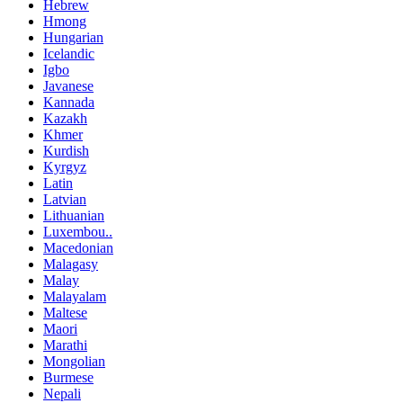
Hebrew
Hmong
Hungarian
Icelandic
Igbo
Javanese
Kannada
Kazakh
Khmer
Kurdish
Kyrgyz
Latin
Latvian
Lithuanian
Luxembou..
Macedonian
Malagasy
Malay
Malayalam
Maltese
Maori
Marathi
Mongolian
Burmese
Nepali