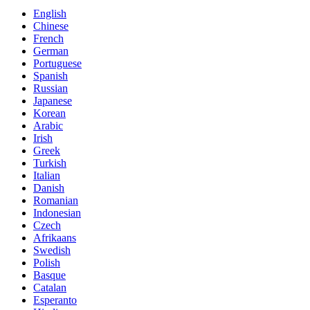
English
Chinese
French
German
Portuguese
Spanish
Russian
Japanese
Korean
Arabic
Irish
Greek
Turkish
Italian
Danish
Romanian
Indonesian
Czech
Afrikaans
Swedish
Polish
Basque
Catalan
Esperanto